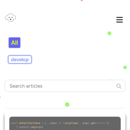
All
develop