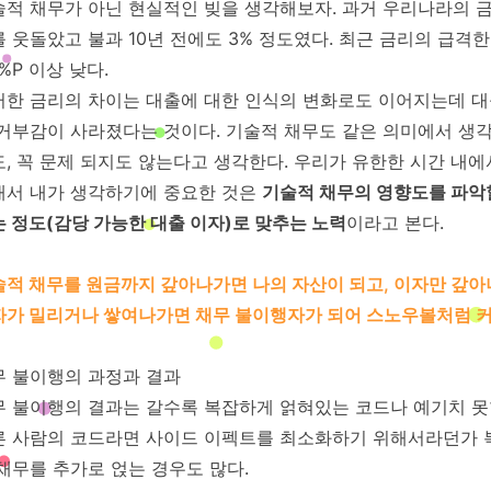
적 채무가 아닌 현실적인 빚을 생각해보자. 과거 우리나라의 금리
 웃돌았고 불과 10년 전에도 3% 정도였다. 최근 금리의 급격
5%P 이상 낮다.
러한 금리의 차이는 대출에 대한 인식의 변화로도 이어지는데 대
 거부감이 사라졌다는 것이다. 기술적 채무도 같은 의미에서 생
, 꼭 문제 되지도 않는다고 생각한다. 우리가 유한한 시간 내
래서 내가 생각하기에 중요한 것은
기술적 채무의 영향도를 파악할
 정도(감당 가능한 대출 이자)로 맞추는 노력
이라고 본다.
적 채무를 원금까지 갚아나가면 나의 자산이 되고, 이자만 갚아
자가 밀리거나 쌓여나가면 채무 불이행자가 되어 스노우볼처럼 커
무 불이행의 과정과 결과
무 불이행의 결과는 갈수록 복잡하게 얽혀있는 코드나 예기치 못
른 사람의 코드라면 사이드 이펙트를 최소화하기 위해서라던가 
채무를 추가로 얹는 경우도 많다.