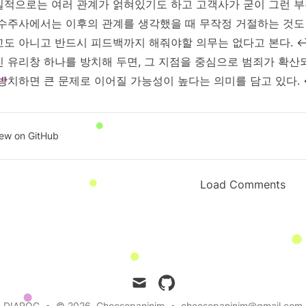
tnotes
실적으로는 여러 관계가 얽혀있기도 하고 고객사가 굳이 그런 
 수주사에서는 이후의 관계를 생각했을 때 무작정 거절하는 것도
교도 아니고 반드시 피드백까지 해줘야할 의무는 없다고 본다.
진 유리창 하나를 방치해 두면, 그 지점을 중심으로 범죄가 확산
 방치하면 큰 문제로 이어질 가능성이 높다는 의미를 담고 있다.
iew on GitHub
Load Comments
mail
github
DIAROG
•
© 2026
Cheesepaninim
•
cheesepaninim@gmail.com