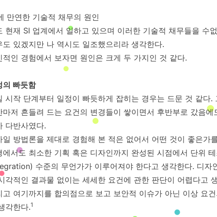
 에 만연한 기술적 채무의 원인
 현재 SI 업계에서 일하고 있으며 이러한 기술적 채무들을 수
우도 있겠지만 나 역시도 일조했으리라 생각한다.
적인 경험에서 보자면 원인은 크게 두 가지인 것 같다.
정의 빠듯함
 시작 단계부터 일정이 빠듯하게 잡히는 경우는 드문 것 같다.
반마저 흔들려 드는 요건의 변경들이 쌓이면서 후반부로 갔음에도
가 다반사였다.
자일 방법론을 제대로 경험해 본 적은 없어서 어떤 것이 좋은가를
에서도 최소한 기획 혹은 디자인까지 완성된 시점에서 단위 테스트(
ntegration) 수준의 무언가가 이루어져야 한다고 생각한다.
 시각적인 결과물 없이는 세세한 요건에 관한 판단이 어렵다고 
리고 여기까지를 합의점으로 보고 보안적 이슈가 아닌 이상 요건
1
생각한다.