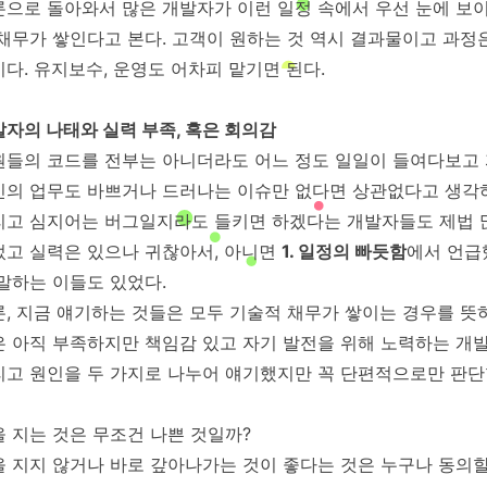
론으로 돌아와서 많은 개발자가 이런 일정 속에서 우선 눈에 보
채무가 쌓인다고 본다. 고객이 원하는 것 역시 결과물이고 과정
다. 유지보수, 운영도 어차피 맡기면 된다.
자의 나태와 실력 부족, 혹은 회의감
원들의 코드를 전부는 아니더라도 어느 정도 일일이 들여다보고 
인의 업무도 바쁘거나 드러나는 이슈만 없다면 상관없다고 생각하
리고 심지어는 버그일지라도 들키면 하겠다는 개발자들도 제법 많
었고 실력은 있으나 귀찮아서, 아니면
1. 일정의 빠듯함
에서 언급
말하는 이들도 있었다.
, 지금 얘기하는 것들은 모두 기술적 채무가 쌓이는 경우를 뜻하
은 아직 부족하지만 책임감 있고 자기 발전을 위해 노력하는 개발
리고 원인을 두 가지로 나누어 얘기했지만 꼭 단편적으로만 판단
 지는 것은 무조건 나쁜 것일까?
을 지지 않거나 바로 갚아나가는 것이 좋다는 것은 누구나 동의할