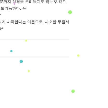
부분까지 신경을 쓰려들지도 않는것 같으
 불가능하다.
↩
↩
되기 시작한다는 이론으로, 사소한 무질서
↩