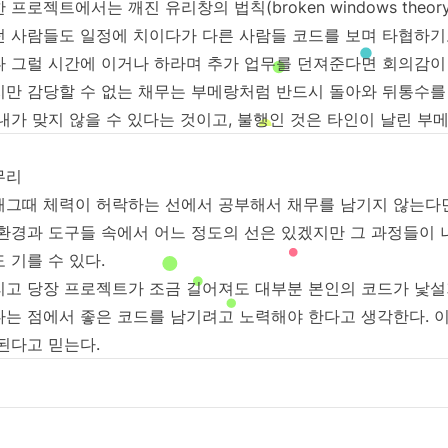
 프로젝트에서는 깨진 유리창의 법칙(broken windows theory
던 사람들도 일정에 치이다가 다른 사람들 코드를 보며 타협하기
나 그럴 시간에 이거나 하라며 추가 업무를 던져준다면 회의감이 
만 감당할 수 없는 채무는 부메랑처럼 반드시 돌아와 뒤통수를 친
내가 맞지 않을 수 있다는 것이고, 불행인 것은 타인이 날린 부
무리
때그때 체력이 허락하는 선에서 공부해서 채무를 남기지 않는다면
 환경과 도구들 속에서 어느 정도의 선은 있겠지만 그 과정들이
 기를 수 있다.
리고 당장 프로젝트가 조금 길어져도 대부분 본인의 코드가 낯설
다는 점에서 좋은 코드를 남기려고 노력해야 한다고 생각한다. 이
된다고 믿는다.