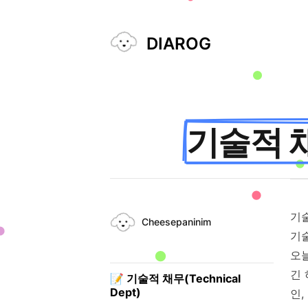
DIAROG
Published on
기술적 채
Authors
기술
Name
Cheesepaninim
Twitter
기술
오늘
긴 
📝
기술적 채무(Technical
Dept)
인,