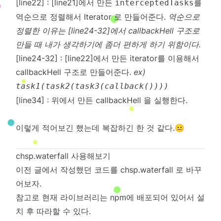
[line22] : [line21]에서 만든
를
interceptedTasks
역순으로 정렬해서 Iterator 로 만들어준다.
역순으로
정렬한 이유는 [line24-32]에서 callbackHell 구조로
만들 때 내가 생각하기에 좀더 편하게 하기 위함이다.
[line24-32] : [line22]에서 만든 iterator를 이용해서
callbackHell 구조로 만들어준다.
ex)
task1(task2(task3(callback())))
[line34] : 위에서 만든 callbackHell 을 실행한다.
이렇게 적어보긴 했는데 복잡하긴 한 것 같다.😐
chsp.waterfall 사용해보기
이전 글
에서 작성했던 코드를 chsp.waterfall 로 바꾸
어보자.
참고로 현재 라이브러리는
npm
에 배포되어 있어서 설
치 후 따라할 수 있다.