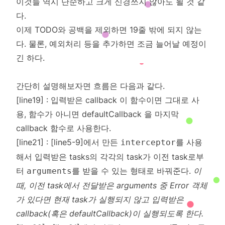
이것들 역시 단순하고 크게 신경쓰지 않아도 될 것 같
다.
이제 TODO와 공백을 제외하면 19줄 밖에 되지 않는
다. 물론, 예외처리 등을 추가하면 조금 늘어날 예정이
긴 하다.
간단히 설명해보자면 흐름은 다음과 같다.
[line19] : 입력받은 callback 이 함수이면 그대로 사
용, 함수가 아니면 defaultCallback 을 마지막
callback 함수로 사용한다.
[line21] : [line5-9]에서 만든
를 사용
interceptor
해서 입력받은 tasks의 각각의 task가 이전 task로부
터
를 받을 수 있는 형태로 바꿔준다.
이
arguments
때, 이전 task에서 전달받은 arguments 중 Error 객체
가 있다면 현재 task가 실행되지 않고 입력받은
callback(혹은 defaultCallback)이 실행되도록 한다.