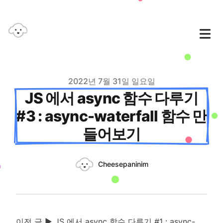
Published on
2022년 7월 31일 일요일
JS 에서 async 함수 다루기
#3 : async-waterfall 함수 만
들어보기
Authors
Name
Cheesepaninim
Twitter
이전 글 ▶
JS 에서 async 함수 다루기 #1 : async-