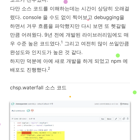
다만 소스 코드를 이해하는데는 시간이 상당히 오래걸
렸다. console 을 수도 없이 찍어보고 debugging을
하면서 겨우 흐름을 파악했지만 다시 보면 또 헷갈릴
만큼 어려웠다. 9년 전에 개발된 라이브러리임에도 매
1
우 수준 높은 코드였다.
그리고 여전히 많이 쓰일만큼
완성도와 인지도가 높은 것 같다.
하지만 덕분에 아예 새로 개발을 하게 되었고 npm 에
2
배포도 진행했다.
chsp.waterfall 소스 코드
•