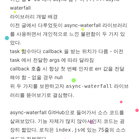
waterfall
라이브러리 개발 배경
이전 글에서 다루었듯이
async-waterfall
라이브러리
를 사용하면서 개인적으로 느낀 불편함이 두 가지 있
었다.
task 함수마다 callback 을 받는 위치가 다름 - 이전
task 에서 전달한 args 에 따라 달라짐
callback 호출 시 항상 첫 번째 인자로 err 값을 전달
해야 함 - 없을 경우 null
위 두 가지를 보완하고자
라이브
async-waterfall
러리를 뜯어보기로 결심했다.
async-waterfall GitHub
으로 들어가서 소스 코드를
살펴보았다. 기능 자체가 많지 않아서인지 코드는 굉
장히 짧았다. 로직은
에 있는 75줄의 소스
index.js
코드가 전부였다.