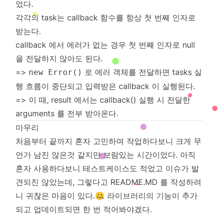
었다.
각각의 task는 callback 함수를 항상 첫 번째 인자로
받는다.
callback 에서 에러가 없는 경우 첫 번째 인자로 null
을 전달하지 않아도 된다.
=>
로 에러 객체를 전달하면 tasks 실
new Error()
행 흐름이 중단되고 입력받은 callback 이 실행된다.
=> 이 때, result 에서는 callback() 실행 시 전달한
arguments 를 전부 받아온다.
마무리
처음부터 끝까지 혼자 고민하며 작업하다보니 크게 무
언가 남진 않은것 같지만 보람있는 시간이었다. 아직
혼자 사용하다보니 테스트케이스도 적었고 이슈가 발
견되진 않았는데, 그렇다고 README.MD 를 작성하려
니 귀찮은 마음이 있다.🤐 라이브러리의 기능이 추가
되고 업데이트되면 한 번 적어봐야겠다.