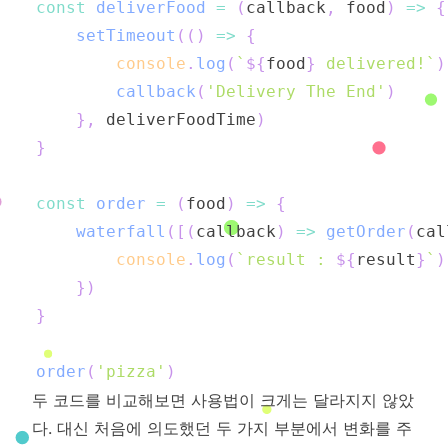
const
deliverFood
=
(
callback
,
 food
)
=>
{
setTimeout
(
(
)
=>
{
console
.
log
(
`
${
food
}
 delivered!
`
)
callback
(
'Delivery The End'
)
}
,
 deliverFoodTime
)
}
const
order
=
(
food
)
=>
{
waterfall
(
[
(
callback
)
=>
getOrder
(
cal
console
.
log
(
`
result : 
${
result
}
`
)
}
)
}
order
(
'pizza'
)
두 코드를 비교해보면 사용법이 크게는 달라지지 않았
다. 대신 처음에 의도했던 두 가지 부분에서 변화를 주